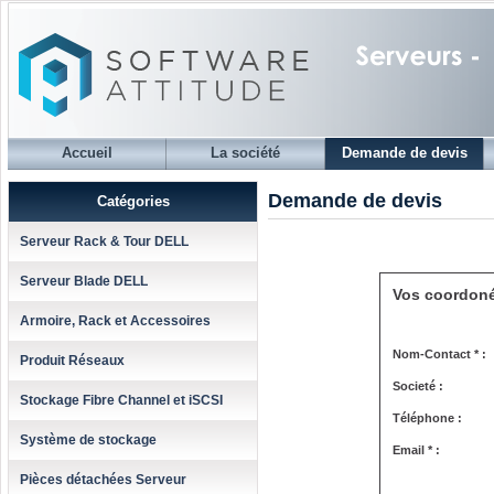
Accueil
La société
Demande de devis
Demande de devis
Catégories
Serveur Rack & Tour DELL
Serveur Blade DELL
Vos coordon
Armoire, Rack et Accessoires
Nom-Contact * :
Produit Réseaux
Societé :
Stockage Fibre Channel et iSCSI
Téléphone :
Système de stockage
Email * :
Pièces détachées Serveur