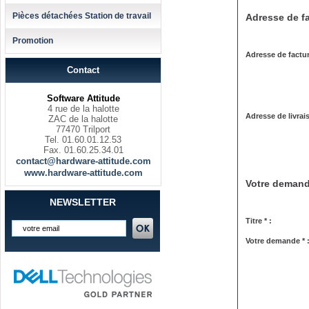
Pièces détachées Station de travail
Adresse de fa
Promotion
Adresse de factur
Contact
Software Attitude
4 rue de la halotte
Adresse de livrai
ZAC de la halotte
77470 Trilport
Tel. 01.60.01.12.53
Fax. 01.60.25.34.01
contact@hardware-attitude.com
www.hardware-attitude.com
Votre deman
NEWSLETTER
Titre * :
Votre demande * 