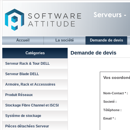
Accueil
La société
Demande de devis
Demande de devis
Catégories
Serveur Rack & Tour DELL
Serveur Blade DELL
Vos coordon
Armoire, Rack et Accessoires
Nom-Contact * :
Produit Réseaux
Societé :
Stockage Fibre Channel et iSCSI
Téléphone :
Système de stockage
Email * :
Pièces détachées Serveur