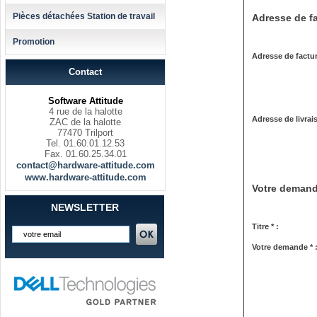
Pièces détachées Station de travail
Adresse de fa
Promotion
Adresse de factur
Contact
Software Attitude
4 rue de la halotte
Adresse de livrai
ZAC de la halotte
77470 Trilport
Tel. 01.60.01.12.53
Fax. 01.60.25.34.01
contact@hardware-attitude.com
www.hardware-attitude.com
Votre deman
NEWSLETTER
Titre * :
Votre demande * 