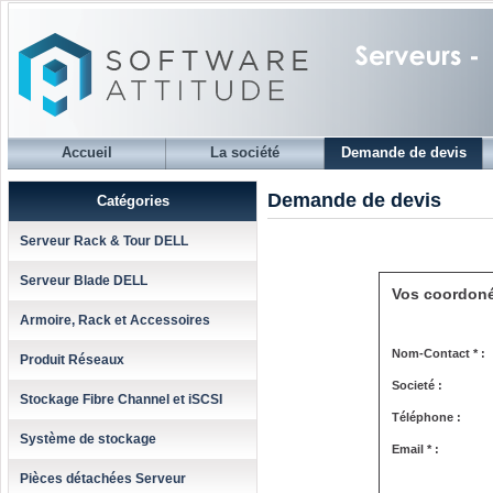
Accueil
La société
Demande de devis
Demande de devis
Catégories
Serveur Rack & Tour DELL
Serveur Blade DELL
Vos coordon
Armoire, Rack et Accessoires
Nom-Contact * :
Produit Réseaux
Societé :
Stockage Fibre Channel et iSCSI
Téléphone :
Système de stockage
Email * :
Pièces détachées Serveur