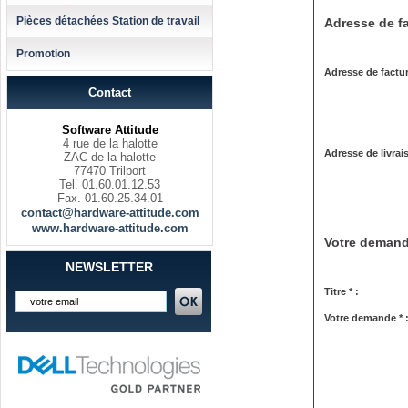
Pièces détachées Station de travail
Adresse de fa
Promotion
Adresse de factur
Contact
Software Attitude
4 rue de la halotte
Adresse de livrai
ZAC de la halotte
77470 Trilport
Tel. 01.60.01.12.53
Fax. 01.60.25.34.01
contact@hardware-attitude.com
www.hardware-attitude.com
Votre deman
NEWSLETTER
Titre * :
Votre demande * 