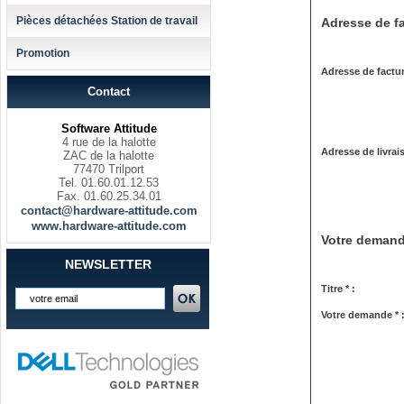
Pièces détachées Station de travail
Adresse de fa
Promotion
Adresse de factur
Contact
Software Attitude
4 rue de la halotte
Adresse de livrai
ZAC de la halotte
77470 Trilport
Tel. 01.60.01.12.53
Fax. 01.60.25.34.01
contact@hardware-attitude.com
www.hardware-attitude.com
Votre deman
NEWSLETTER
Titre * :
Votre demande * 