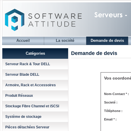
Accueil
La société
Demande de devis
Demande de devis
Catégories
Serveur Rack & Tour DELL
Serveur Blade DELL
Vos coordon
Armoire, Rack et Accessoires
Nom-Contact * :
Produit Réseaux
Societé :
Stockage Fibre Channel et iSCSI
Téléphone :
Système de stockage
Email * :
Pièces détachées Serveur