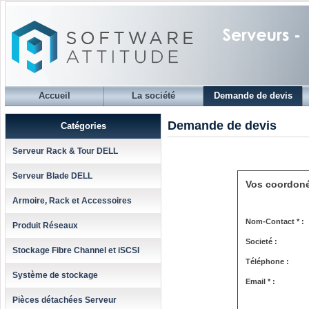
Accueil
La société
Demande de devis
Demande de devis
Catégories
Serveur Rack & Tour DELL
Serveur Blade DELL
Vos coordon
Armoire, Rack et Accessoires
Nom-Contact * :
Produit Réseaux
Societé :
Stockage Fibre Channel et iSCSI
Téléphone :
Système de stockage
Email * :
Pièces détachées Serveur