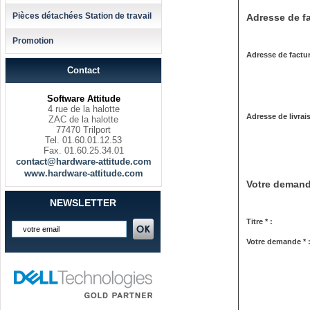
Pièces détachées Station de travail
Adresse de fa
Promotion
Adresse de factur
Contact
Software Attitude
4 rue de la halotte
Adresse de livrai
ZAC de la halotte
77470 Trilport
Tel. 01.60.01.12.53
Fax. 01.60.25.34.01
contact@hardware-attitude.com
www.hardware-attitude.com
Votre deman
NEWSLETTER
Titre * :
Votre demande * 