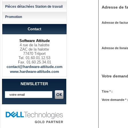
Pièces détachées Station de travail
Adresse de fa
Promotion
Adresse de factur
Contact
Software Attitude
4 rue de la halotte
Adresse de livrai
ZAC de la halotte
77470 Trilport
Tel. 01.60.01.12.53
Fax. 01.60.25.34.01
contact@hardware-attitude.com
www.hardware-attitude.com
Votre deman
NEWSLETTER
Titre * :
Votre demande * 