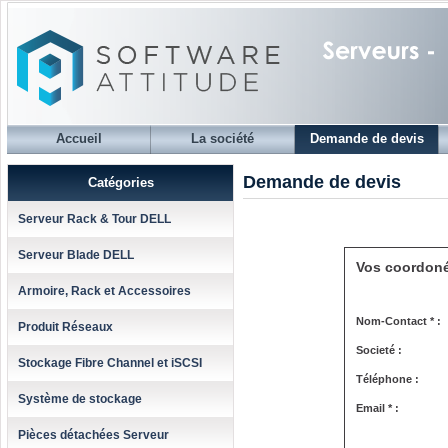
Accueil
La société
Demande de devis
Demande de devis
Catégories
Serveur Rack & Tour DELL
Serveur Blade DELL
Vos coordon
Armoire, Rack et Accessoires
Nom-Contact * :
Produit Réseaux
Societé :
Stockage Fibre Channel et iSCSI
Téléphone :
Système de stockage
Email * :
Pièces détachées Serveur