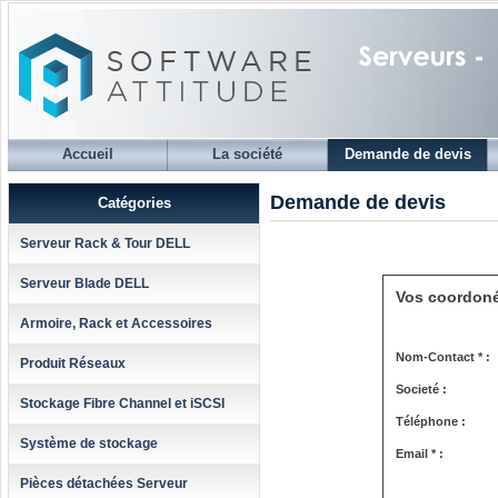
Accueil
La société
Demande de devis
Demande de devis
Catégories
Serveur Rack & Tour DELL
Serveur Blade DELL
Vos coordon
Armoire, Rack et Accessoires
Nom-Contact * :
Produit Réseaux
Societé :
Stockage Fibre Channel et iSCSI
Téléphone :
Système de stockage
Email * :
Pièces détachées Serveur