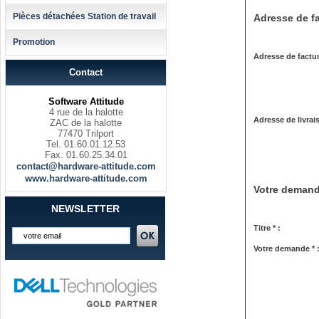
Pièces détachées Station de travail
Adresse de fa
Promotion
Adresse de factur
Contact
Software Attitude
4 rue de la halotte
Adresse de livrai
ZAC de la halotte
77470 Trilport
Tel. 01.60.01.12.53
Fax. 01.60.25.34.01
contact@hardware-attitude.com
www.hardware-attitude.com
Votre deman
NEWSLETTER
Titre * :
Votre demande * 