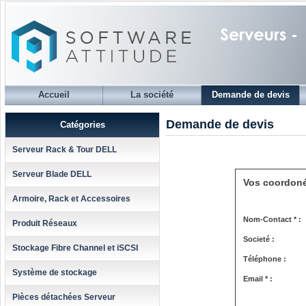
Accueil
La société
Demande de devis
Demande de devis
Catégories
Serveur Rack & Tour DELL
Serveur Blade DELL
Vos coordon
Armoire, Rack et Accessoires
Nom-Contact * :
Produit Réseaux
Societé :
Stockage Fibre Channel et iSCSI
Téléphone :
Système de stockage
Email * :
Pièces détachées Serveur