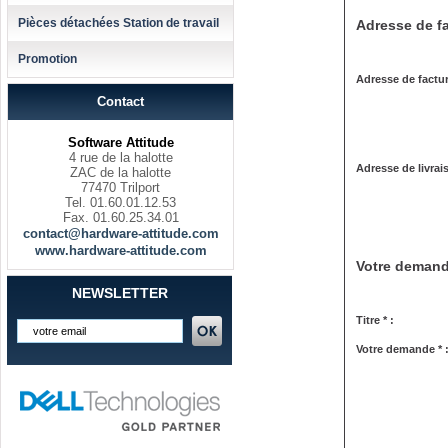
Pièces détachées Station de travail
Adresse de fa
Promotion
Adresse de factur
Contact
Software Attitude
4 rue de la halotte
Adresse de livrai
ZAC de la halotte
77470 Trilport
Tel. 01.60.01.12.53
Fax. 01.60.25.34.01
contact@hardware-attitude.com
www.hardware-attitude.com
Votre deman
NEWSLETTER
Titre * :
Votre demande * 