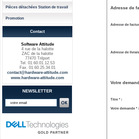
Pièces détachées Station de travail
Adresse de fa
Promotion
Adresse de factur
Contact
Software Attitude
4 rue de la halotte
Adresse de livrai
ZAC de la halotte
77470 Trilport
Tel. 01.60.01.12.53
Fax. 01.60.25.34.01
contact@hardware-attitude.com
www.hardware-attitude.com
Votre deman
NEWSLETTER
Titre * :
Votre demande * 