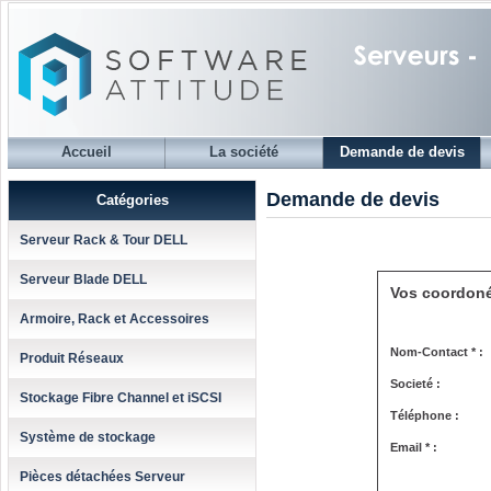
Accueil
La société
Demande de devis
Demande de devis
Catégories
Serveur Rack & Tour DELL
Serveur Blade DELL
Vos coordon
Armoire, Rack et Accessoires
Nom-Contact * :
Produit Réseaux
Societé :
Stockage Fibre Channel et iSCSI
Téléphone :
Système de stockage
Email * :
Pièces détachées Serveur