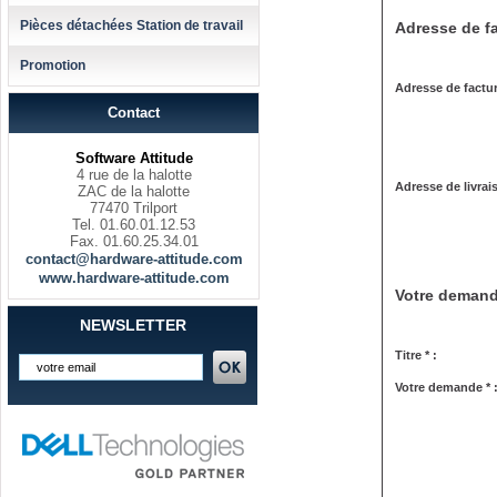
Pièces détachées Station de travail
Adresse de fa
Promotion
Adresse de factur
Contact
Software Attitude
4 rue de la halotte
Adresse de livrai
ZAC de la halotte
77470 Trilport
Tel. 01.60.01.12.53
Fax. 01.60.25.34.01
contact@hardware-attitude.com
www.hardware-attitude.com
Votre deman
NEWSLETTER
Titre * :
Votre demande * 