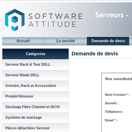
Accueil
La société
Demande de devis
Demande de devis
Catégories
Serveur Rack & Tour DELL
Serveur Blade DELL
Vos coordon
Armoire, Rack et Accessoires
Nom-Contact * :
Produit Réseaux
Societé :
Stockage Fibre Channel et iSCSI
Téléphone :
Système de stockage
Email * :
Pièces détachées Serveur