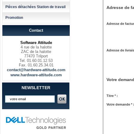
Pièces détachées Station de travail
Adresse de fa
Promotion
Adresse de factur
Contact
Software Attitude
4 rue de la halotte
Adresse de livrai
ZAC de la halotte
77470 Trilport
Tel. 01.60.01.12.53
Fax. 01.60.25.34.01
contact@hardware-attitude.com
www.hardware-attitude.com
Votre deman
NEWSLETTER
Titre * :
Votre demande * 