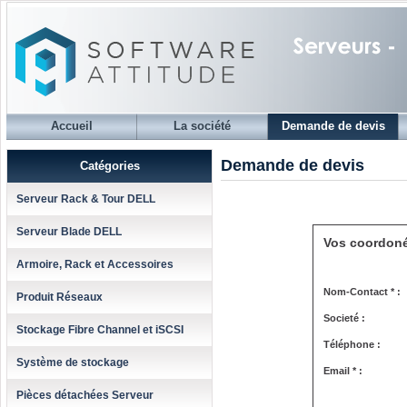
Accueil
La société
Demande de devis
Demande de devis
Catégories
Serveur Rack & Tour DELL
Serveur Blade DELL
Vos coordon
Armoire, Rack et Accessoires
Nom-Contact * :
Produit Réseaux
Societé :
Stockage Fibre Channel et iSCSI
Téléphone :
Système de stockage
Email * :
Pièces détachées Serveur