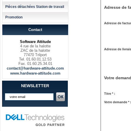
Pièces détachées Station de travail
Adresse de fa
Promotion
Adresse de factur
Contact
Software Attitude
4 rue de la halotte
Adresse de livrai
ZAC de la halotte
77470 Trilport
Tel. 01.60.01.12.53
Fax. 01.60.25.34.01
contact@hardware-attitude.com
www.hardware-attitude.com
Votre deman
NEWSLETTER
Titre * :
Votre demande * 