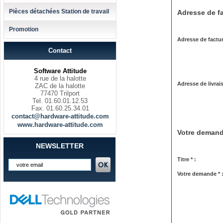
Pièces détachées Station de travail
Adresse de fa
Promotion
Adresse de factur
Contact
Software Attitude
4 rue de la halotte
Adresse de livrai
ZAC de la halotte
77470 Trilport
Tel. 01.60.01.12.53
Fax. 01.60.25.34.01
contact@hardware-attitude.com
www.hardware-attitude.com
Votre deman
NEWSLETTER
Titre * :
Votre demande * 