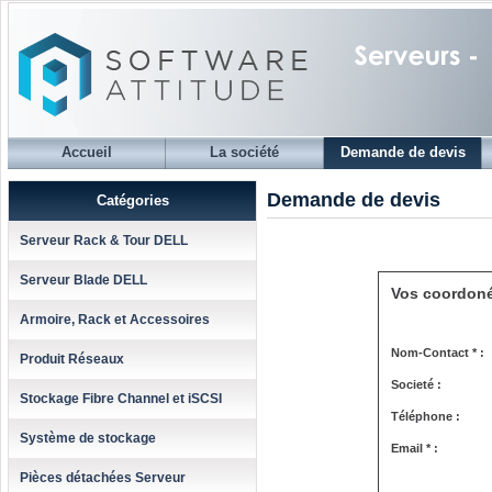
Accueil
La société
Demande de devis
Demande de devis
Catégories
Serveur Rack & Tour DELL
Serveur Blade DELL
Vos coordon
Armoire, Rack et Accessoires
Nom-Contact * :
Produit Réseaux
Societé :
Stockage Fibre Channel et iSCSI
Téléphone :
Système de stockage
Email * :
Pièces détachées Serveur