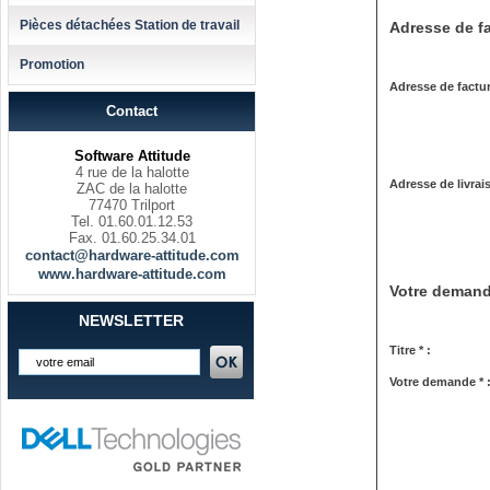
Pièces détachées Station de travail
Adresse de fa
Promotion
Adresse de factur
Contact
Software Attitude
4 rue de la halotte
Adresse de livrai
ZAC de la halotte
77470 Trilport
Tel. 01.60.01.12.53
Fax. 01.60.25.34.01
contact@hardware-attitude.com
www.hardware-attitude.com
Votre deman
NEWSLETTER
Titre * :
Votre demande * 