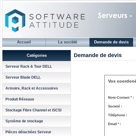
Accueil
La société
Demande de devis
Demande de devis
Catégories
Serveur Rack & Tour DELL
Serveur Blade DELL
Vos coordon
Armoire, Rack et Accessoires
Nom-Contact * :
Produit Réseaux
Societé :
Stockage Fibre Channel et iSCSI
Téléphone :
Système de stockage
Email * :
Pièces détachées Serveur