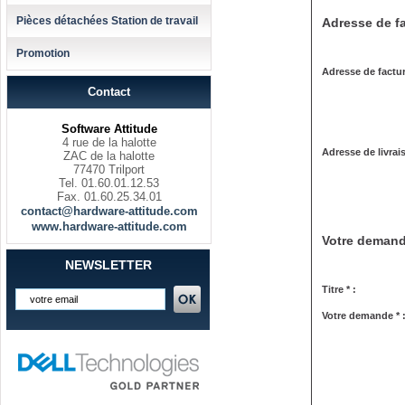
Pièces détachées Station de travail
Adresse de fa
Promotion
Adresse de factur
Contact
Software Attitude
4 rue de la halotte
Adresse de livrai
ZAC de la halotte
77470 Trilport
Tel. 01.60.01.12.53
Fax. 01.60.25.34.01
contact@hardware-attitude.com
www.hardware-attitude.com
Votre deman
NEWSLETTER
Titre * :
Votre demande * 