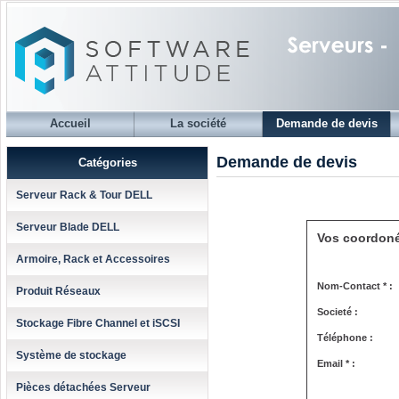
Accueil
La société
Demande de devis
Demande de devis
Catégories
Serveur Rack & Tour DELL
Serveur Blade DELL
Vos coordon
Armoire, Rack et Accessoires
Nom-Contact * :
Produit Réseaux
Societé :
Stockage Fibre Channel et iSCSI
Téléphone :
Système de stockage
Email * :
Pièces détachées Serveur