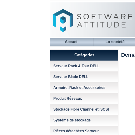
Accueil
La société
Dema
Catégories
Serveur Rack & Tour DELL
Serveur Blade DELL
Armoire, Rack et Accessoires
Produit Réseaux
Stockage Fibre Channel et iSCSI
Système de stockage
Pièces détachées Serveur