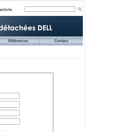
article
Références
Contact