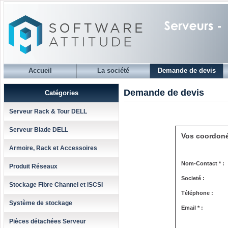
Accueil
La société
Demande de devis
Demande de devis
Catégories
Serveur Rack & Tour DELL
Serveur Blade DELL
Vos coordon
Armoire, Rack et Accessoires
Nom-Contact * :
Produit Réseaux
Societé :
Stockage Fibre Channel et iSCSI
Téléphone :
Système de stockage
Email * :
Pièces détachées Serveur