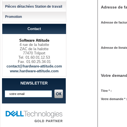
Pièces détachées Station de travail
Adresse de fa
Promotion
Adresse de factur
Contact
Software Attitude
4 rue de la halotte
Adresse de livrai
ZAC de la halotte
77470 Trilport
Tel. 01.60.01.12.53
Fax. 01.60.25.34.01
contact@hardware-attitude.com
www.hardware-attitude.com
Votre deman
NEWSLETTER
Titre * :
Votre demande * 