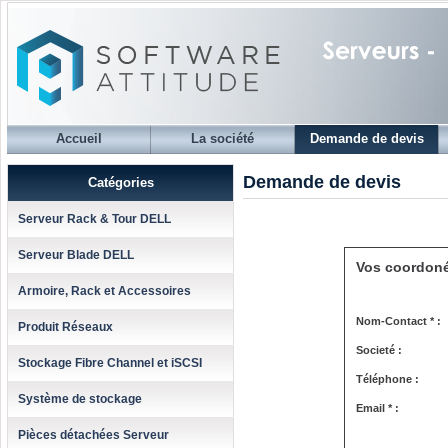
Accueil
La société
Demande de devis
Demande de devis
Catégories
Serveur Rack & Tour DELL
Serveur Blade DELL
Vos coordon
Armoire, Rack et Accessoires
Nom-Contact * :
Produit Réseaux
Societé :
Stockage Fibre Channel et iSCSI
Téléphone :
Système de stockage
Email * :
Pièces détachées Serveur