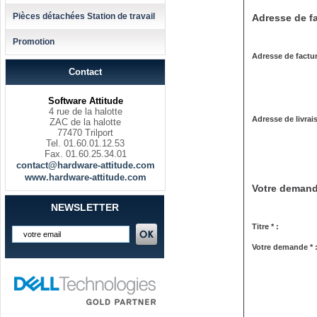
Pièces détachées Station de travail
Adresse de fa
Promotion
Adresse de factur
Contact
Software Attitude
4 rue de la halotte
Adresse de livrai
ZAC de la halotte
77470 Trilport
Tel. 01.60.01.12.53
Fax. 01.60.25.34.01
contact@hardware-attitude.com
www.hardware-attitude.com
Votre deman
NEWSLETTER
Titre * :
Votre demande * 