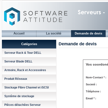
Accueil
La société
Demande de devis
Demande de devis
Catégories
Serveur Rack & Tour DELL
Serveur Blade DELL
Vos coordon
Armoire, Rack et Accessoires
Nom-Contact * :
Produit Réseaux
Societé :
Stockage Fibre Channel et iSCSI
Téléphone :
Système de stockage
Email * :
Pièces détachées Serveur