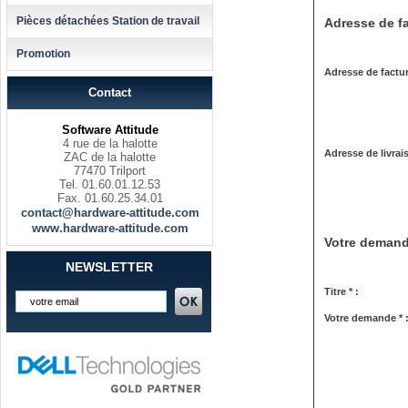
Pièces détachées Station de travail
Adresse de fa
Promotion
Adresse de factur
Contact
Software Attitude
4 rue de la halotte
Adresse de livrai
ZAC de la halotte
77470 Trilport
Tel. 01.60.01.12.53
Fax. 01.60.25.34.01
contact@hardware-attitude.com
www.hardware-attitude.com
Votre deman
NEWSLETTER
Titre * :
Votre demande * 