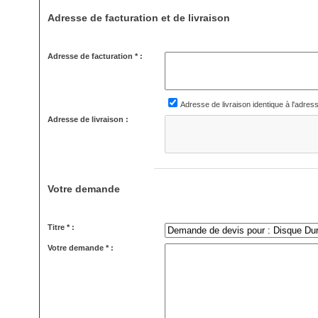
Adresse de facturation et de livraison
Adresse de facturation * :
Adresse de livraison identique à l'adres
Adresse de livraison :
Votre demande
Titre * :
Votre demande * :