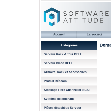
Accueil
La société
Dema
Catégories
Serveur Rack & Tour DELL
Serveur Blade DELL
Armoire, Rack et Accessoires
Produit Réseaux
Stockage Fibre Channel et iSCSI
Système de stockage
Pièces détachées Serveur