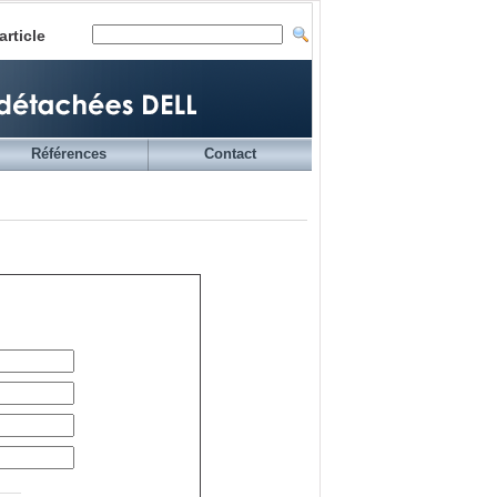
article
Références
Contact