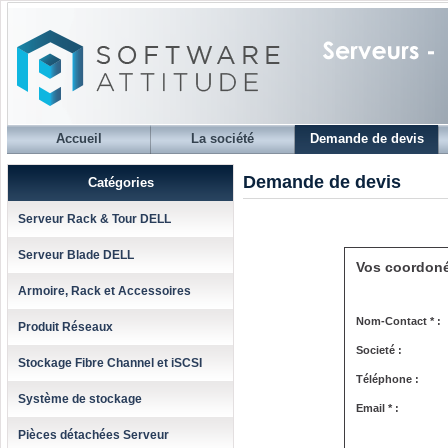
Accueil
La société
Demande de devis
Demande de devis
Catégories
Serveur Rack & Tour DELL
Serveur Blade DELL
Vos coordon
Armoire, Rack et Accessoires
Nom-Contact * :
Produit Réseaux
Societé :
Stockage Fibre Channel et iSCSI
Téléphone :
Système de stockage
Email * :
Pièces détachées Serveur