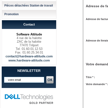
Pièces détachées Station de travail
Adresse de fa
Promotion
Adresse de factur
Contact
Software Attitude
4 rue de la halotte
Adresse de livrai
ZAC de la halotte
77470 Trilport
Tel. 01.60.01.12.53
Fax. 01.60.25.34.01
contact@hardware-attitude.com
www.hardware-attitude.com
Votre deman
NEWSLETTER
Titre * :
Votre demande * 