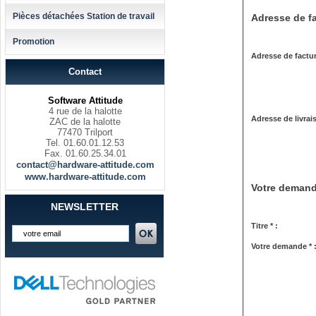
Pièces détachées Station de travail
Adresse de fa
Promotion
Adresse de factur
Contact
Software Attitude
4 rue de la halotte
Adresse de livrai
ZAC de la halotte
77470 Trilport
Tel. 01.60.01.12.53
Fax. 01.60.25.34.01
contact@hardware-attitude.com
www.hardware-attitude.com
Votre deman
NEWSLETTER
Titre * :
Votre demande * 