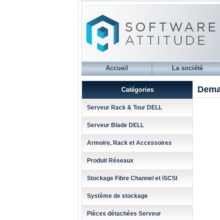
Accueil
La société
Dema
Catégories
Serveur Rack & Tour DELL
Serveur Blade DELL
Armoire, Rack et Accessoires
Produit Réseaux
Stockage Fibre Channel et iSCSI
Système de stockage
Pièces détachées Serveur