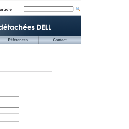
article
Références
Contact