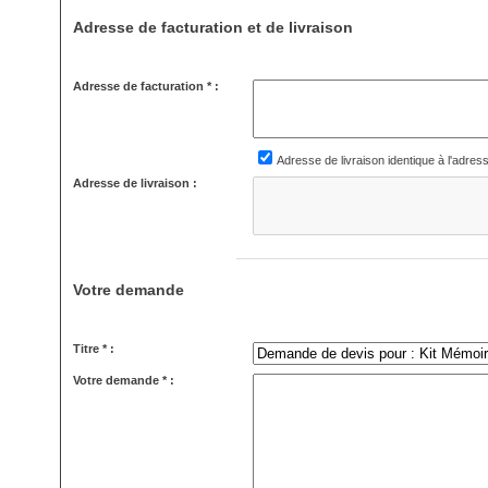
Adresse de facturation et de livraison
Adresse de facturation * :
Adresse de livraison identique à l'adres
Adresse de livraison :
Votre demande
Titre * :
Votre demande * :