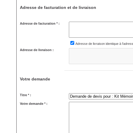
Adresse de facturation et de livraison
Adresse de facturation * :
Adresse de livraison identique à l'adres
Adresse de livraison :
Votre demande
Titre * :
Votre demande * :