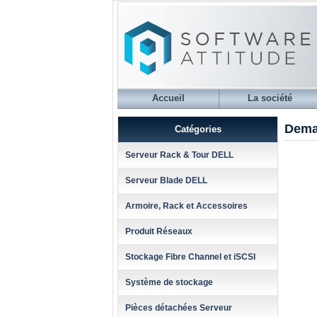
Accueil
La société
Dema
Catégories
Serveur Rack & Tour DELL
Serveur Blade DELL
Armoire, Rack et Accessoires
Produit Réseaux
Stockage Fibre Channel et iSCSI
Système de stockage
Pièces détachées Serveur