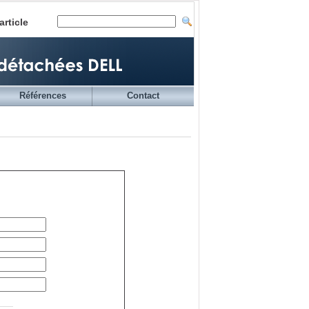
article
Références
Contact