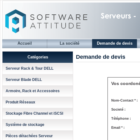
Accueil
La société
Demande de devis
Demande de devis
Catégories
Serveur Rack & Tour DELL
Serveur Blade DELL
Vos coordon
Armoire, Rack et Accessoires
Nom-Contact * :
Produit Réseaux
Societé :
Stockage Fibre Channel et iSCSI
Téléphone :
Système de stockage
Email * :
Pièces détachées Serveur