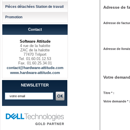
Pièces détachées Station de travail
Adresse de fa
Promotion
Adresse de factur
Contact
Software Attitude
4 rue de la halotte
Adresse de livrai
ZAC de la halotte
77470 Trilport
Tel. 01.60.01.12.53
Fax. 01.60.25.34.01
contact@hardware-attitude.com
www.hardware-attitude.com
Votre deman
NEWSLETTER
Titre * :
Votre demande * 