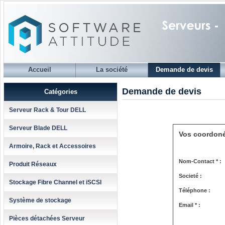
Accueil
La société
Demande de devis
Demande de devis
Catégories
Serveur Rack & Tour DELL
Serveur Blade DELL
Vos coordon
Armoire, Rack et Accessoires
Nom-Contact * :
Produit Réseaux
Societé :
Stockage Fibre Channel et iSCSI
Téléphone :
Système de stockage
Email * :
Pièces détachées Serveur