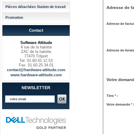
Pièces détachées Station de travail
Adresse de fa
Promotion
Adresse de factur
Contact
Software Attitude
4 rue de la halotte
Adresse de livrai
ZAC de la halotte
77470 Trilport
Tel. 01.60.01.12.53
Fax. 01.60.25.34.01
contact@hardware-attitude.com
www.hardware-attitude.com
Votre deman
NEWSLETTER
Titre * :
Votre demande * 