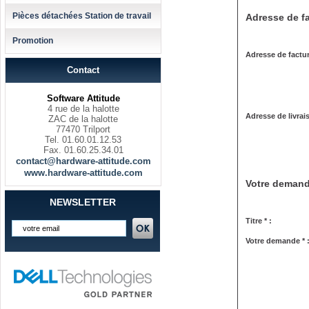
Pièces détachées Station de travail
Adresse de fa
Promotion
Adresse de factur
Contact
Software Attitude
4 rue de la halotte
Adresse de livrai
ZAC de la halotte
77470 Trilport
Tel. 01.60.01.12.53
Fax. 01.60.25.34.01
contact@hardware-attitude.com
www.hardware-attitude.com
Votre deman
NEWSLETTER
Titre * :
Votre demande * 