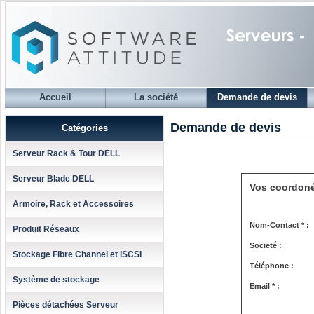
Accueil
La société
Demande de devis
Demande de devis
Catégories
Serveur Rack & Tour DELL
Serveur Blade DELL
Vos coordon
Armoire, Rack et Accessoires
Nom-Contact * :
Produit Réseaux
Societé :
Stockage Fibre Channel et iSCSI
Téléphone :
Système de stockage
Email * :
Pièces détachées Serveur