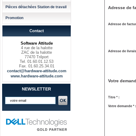
Pièces détachées Station de travail
Adresse de fa
Promotion
Adresse de factur
Contact
Software Attitude
4 rue de la halotte
Adresse de livrai
ZAC de la halotte
77470 Trilport
Tel. 01.60.01.12.53
Fax. 01.60.25.34.01
contact@hardware-attitude.com
www.hardware-attitude.com
Votre deman
NEWSLETTER
Titre * :
Votre demande * 