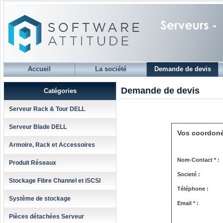
Accueil
La société
Demande de devis
Demande de devis
Catégories
Serveur Rack & Tour DELL
Serveur Blade DELL
Vos coordon
Armoire, Rack et Accessoires
Nom-Contact * :
Produit Réseaux
Societé :
Stockage Fibre Channel et iSCSI
Téléphone :
Système de stockage
Email * :
Pièces détachées Serveur