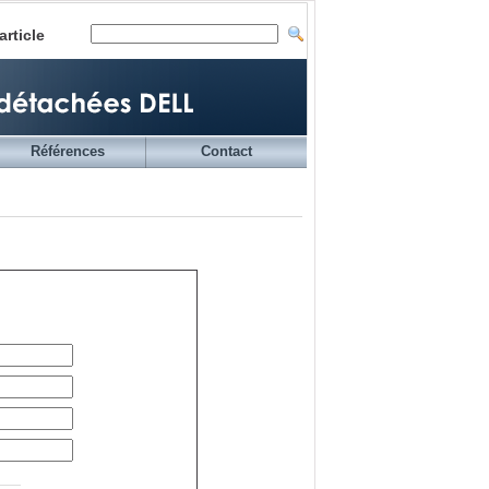
article
Références
Contact