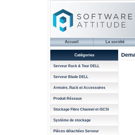
Accueil
La société
Dema
Catégories
Serveur Rack & Tour DELL
Serveur Blade DELL
Armoire, Rack et Accessoires
Produit Réseaux
Stockage Fibre Channel et iSCSI
Système de stockage
Pièces détachées Serveur