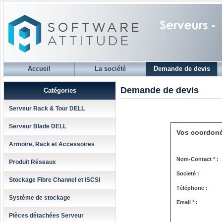
Accueil
La société
Demande de devis
Demande de devis
Catégories
Serveur Rack & Tour DELL
Serveur Blade DELL
Vos coordon
Armoire, Rack et Accessoires
Nom-Contact * :
Produit Réseaux
Societé :
Stockage Fibre Channel et iSCSI
Téléphone :
Système de stockage
Email * :
Pièces détachées Serveur