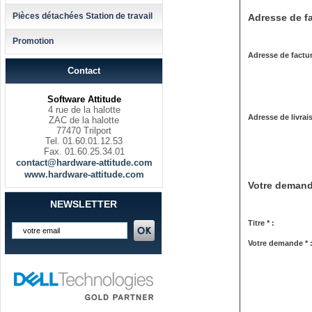
Pièces détachées Station de travail
Adresse de fa
Promotion
Adresse de factur
Contact
Software Attitude
4 rue de la halotte
Adresse de livrai
ZAC de la halotte
77470 Trilport
Tel. 01.60.01.12.53
Fax. 01.60.25.34.01
contact@hardware-attitude.com
www.hardware-attitude.com
Votre deman
NEWSLETTER
Titre * :
Votre demande * 