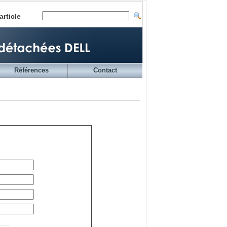
article
Références
Contact