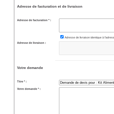
Adresse de facturation et de livraison
Adresse de facturation * :
Adresse de livraison identique à l'adres
Adresse de livraison :
Votre demande
Titre * :
Votre demande * :