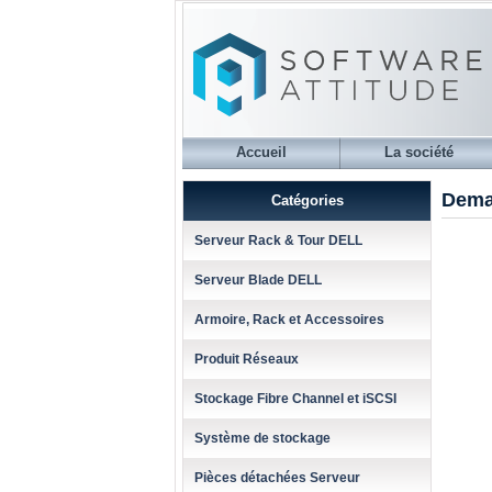
Accueil
La société
Dema
Catégories
Serveur Rack & Tour DELL
Serveur Blade DELL
Armoire, Rack et Accessoires
Produit Réseaux
Stockage Fibre Channel et iSCSI
Système de stockage
Pièces détachées Serveur