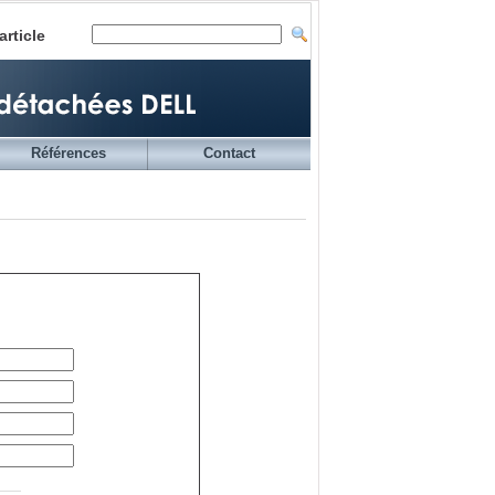
article
Références
Contact