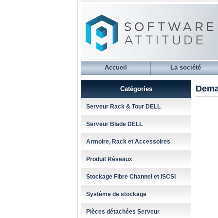
Accueil
La société
Dema
Catégories
Serveur Rack & Tour DELL
Serveur Blade DELL
Armoire, Rack et Accessoires
Produit Réseaux
Stockage Fibre Channel et iSCSI
Système de stockage
Pièces détachées Serveur