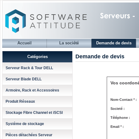
Accueil
La société
Demande de devis
Demande de devis
Catégories
Serveur Rack & Tour DELL
Serveur Blade DELL
Vos coordon
Armoire, Rack et Accessoires
Nom-Contact * :
Produit Réseaux
Societé :
Stockage Fibre Channel et iSCSI
Téléphone :
Système de stockage
Email * :
Pièces détachées Serveur