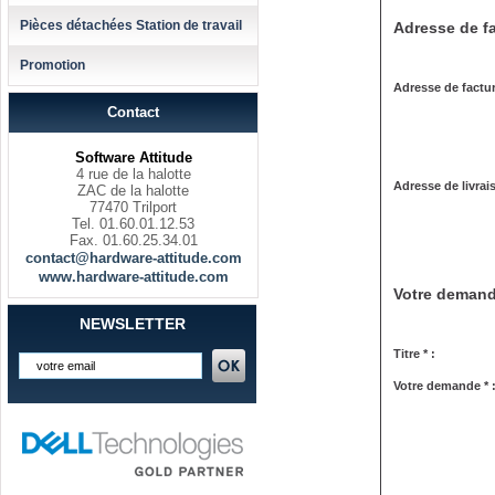
Pièces détachées Station de travail
Adresse de fa
Promotion
Adresse de factur
Contact
Software Attitude
4 rue de la halotte
Adresse de livrai
ZAC de la halotte
77470 Trilport
Tel. 01.60.01.12.53
Fax. 01.60.25.34.01
contact@hardware-attitude.com
www.hardware-attitude.com
Votre deman
NEWSLETTER
Titre * :
Votre demande * 