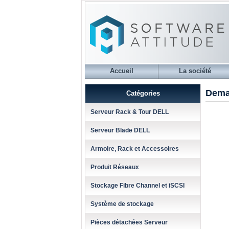
Accueil
La société
Dema
Catégories
Serveur Rack & Tour DELL
Serveur Blade DELL
Armoire, Rack et Accessoires
Produit Réseaux
Stockage Fibre Channel et iSCSI
Système de stockage
Pièces détachées Serveur