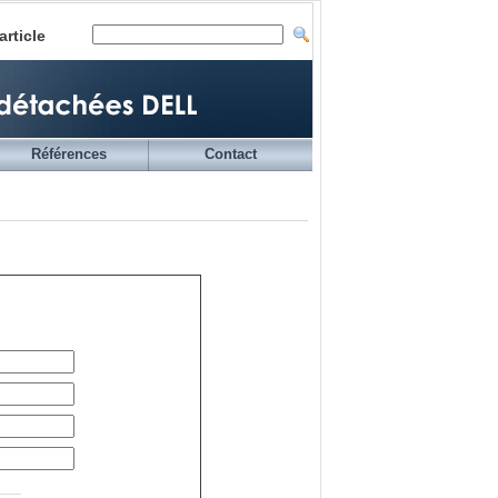
article
Références
Contact