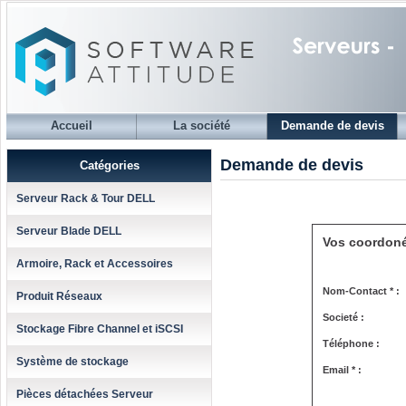
Accueil
La société
Demande de devis
Demande de devis
Catégories
Serveur Rack & Tour DELL
Serveur Blade DELL
Vos coordon
Armoire, Rack et Accessoires
Nom-Contact * :
Produit Réseaux
Societé :
Stockage Fibre Channel et iSCSI
Téléphone :
Système de stockage
Email * :
Pièces détachées Serveur