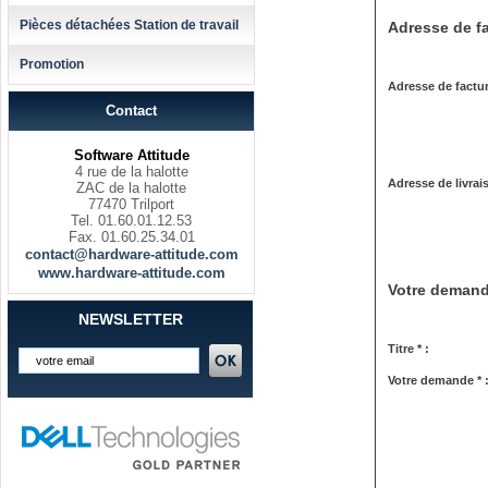
Pièces détachées Station de travail
Adresse de fa
Promotion
Adresse de factur
Contact
Software Attitude
4 rue de la halotte
Adresse de livrai
ZAC de la halotte
77470 Trilport
Tel. 01.60.01.12.53
Fax. 01.60.25.34.01
contact@hardware-attitude.com
www.hardware-attitude.com
Votre deman
NEWSLETTER
Titre * :
Votre demande * 