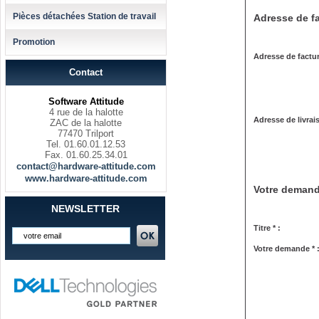
Pièces détachées Station de travail
Adresse de fa
Promotion
Adresse de factur
Contact
Software Attitude
4 rue de la halotte
Adresse de livrai
ZAC de la halotte
77470 Trilport
Tel. 01.60.01.12.53
Fax. 01.60.25.34.01
contact@hardware-attitude.com
www.hardware-attitude.com
Votre deman
NEWSLETTER
Titre * :
Votre demande * 