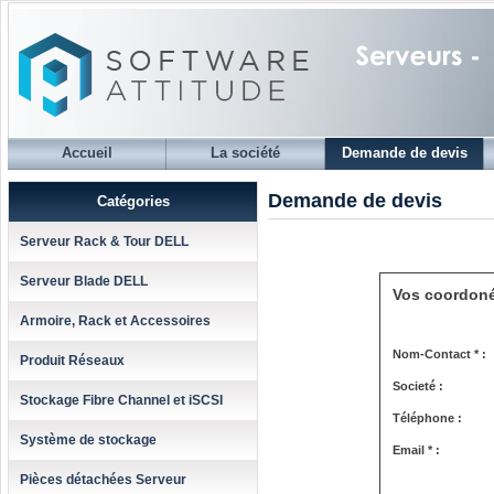
Accueil
La société
Demande de devis
Demande de devis
Catégories
Serveur Rack & Tour DELL
Serveur Blade DELL
Vos coordon
Armoire, Rack et Accessoires
Nom-Contact * :
Produit Réseaux
Societé :
Stockage Fibre Channel et iSCSI
Téléphone :
Système de stockage
Email * :
Pièces détachées Serveur