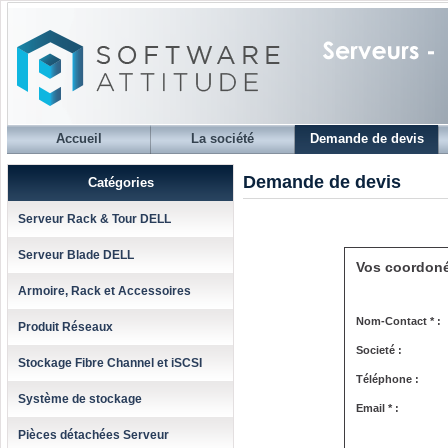
Accueil
La société
Demande de devis
Demande de devis
Catégories
Serveur Rack & Tour DELL
Serveur Blade DELL
Vos coordon
Armoire, Rack et Accessoires
Nom-Contact * :
Produit Réseaux
Societé :
Stockage Fibre Channel et iSCSI
Téléphone :
Système de stockage
Email * :
Pièces détachées Serveur