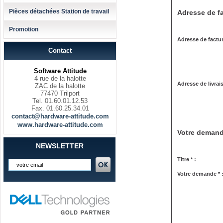
Pièces détachées Station de travail
Adresse de fa
Promotion
Adresse de factur
Contact
Software Attitude
4 rue de la halotte
Adresse de livrai
ZAC de la halotte
77470 Trilport
Tel. 01.60.01.12.53
Fax. 01.60.25.34.01
contact@hardware-attitude.com
www.hardware-attitude.com
Votre deman
NEWSLETTER
Titre * :
Votre demande * 