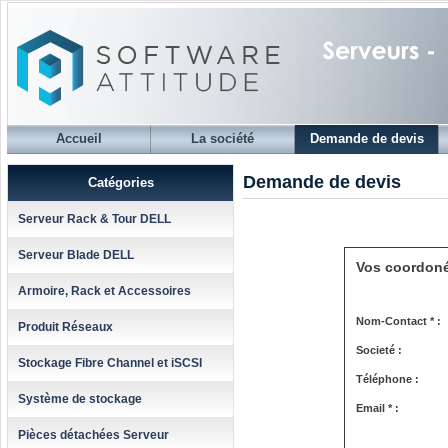
Accueil
La société
Demande de devis
Demande de devis
Catégories
Serveur Rack & Tour DELL
Serveur Blade DELL
Vos coordon
Armoire, Rack et Accessoires
Nom-Contact * :
Produit Réseaux
Societé :
Stockage Fibre Channel et iSCSI
Téléphone :
Système de stockage
Email * :
Pièces détachées Serveur