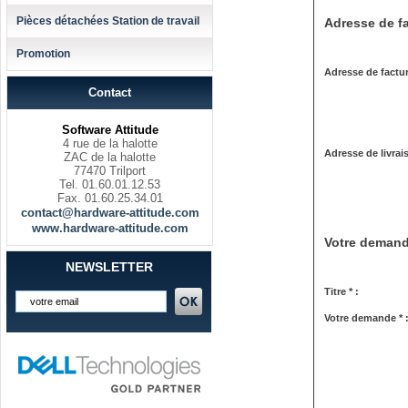
Pièces détachées Station de travail
Adresse de fa
Promotion
Adresse de factur
Contact
Software Attitude
4 rue de la halotte
Adresse de livrai
ZAC de la halotte
77470 Trilport
Tel. 01.60.01.12.53
Fax. 01.60.25.34.01
contact@hardware-attitude.com
www.hardware-attitude.com
Votre deman
NEWSLETTER
Titre * :
Votre demande * 