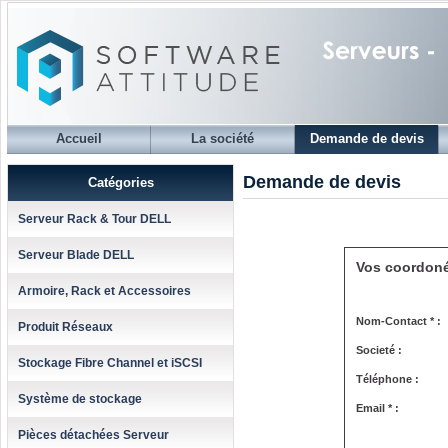
Accueil
La société
Demande de devis
Demande de devis
Catégories
Serveur Rack & Tour DELL
Serveur Blade DELL
Vos coordon
Armoire, Rack et Accessoires
Nom-Contact * :
Produit Réseaux
Societé :
Stockage Fibre Channel et iSCSI
Téléphone :
Système de stockage
Email * :
Pièces détachées Serveur