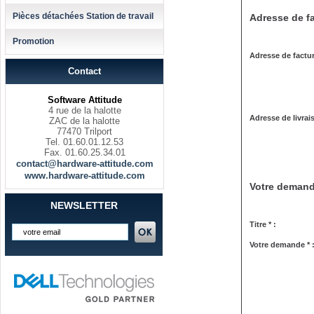
Pièces détachées Station de travail
Adresse de fa
Promotion
Adresse de factur
Contact
Software Attitude
4 rue de la halotte
Adresse de livrai
ZAC de la halotte
77470 Trilport
Tel. 01.60.01.12.53
Fax. 01.60.25.34.01
contact@hardware-attitude.com
www.hardware-attitude.com
Votre deman
NEWSLETTER
Titre * :
Votre demande * 