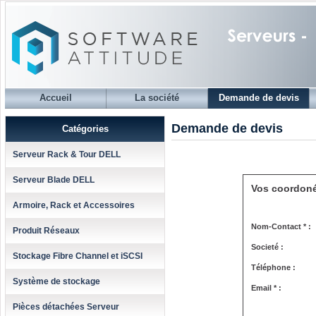
Accueil
La société
Demande de devis
Demande de devis
Catégories
Serveur Rack & Tour DELL
Serveur Blade DELL
Vos coordon
Armoire, Rack et Accessoires
Nom-Contact * :
Produit Réseaux
Societé :
Stockage Fibre Channel et iSCSI
Téléphone :
Système de stockage
Email * :
Pièces détachées Serveur