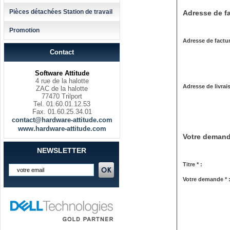
Pièces détachées Station de travail
Adresse de fa
Promotion
Adresse de factur
Contact
Software Attitude
4 rue de la halotte
Adresse de livrai
ZAC de la halotte
77470 Trilport
Tel. 01.60.01.12.53
Fax. 01.60.25.34.01
contact@hardware-attitude.com
www.hardware-attitude.com
Votre deman
NEWSLETTER
Titre * :
Votre demande * 