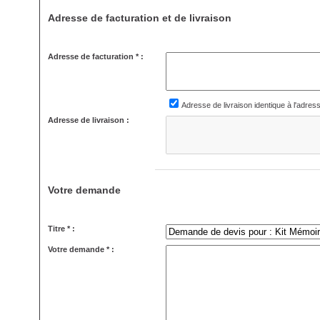
Adresse de facturation et de livraison
Adresse de facturation * :
Adresse de livraison identique à l'adres
Adresse de livraison :
Votre demande
Titre * :
Votre demande * :