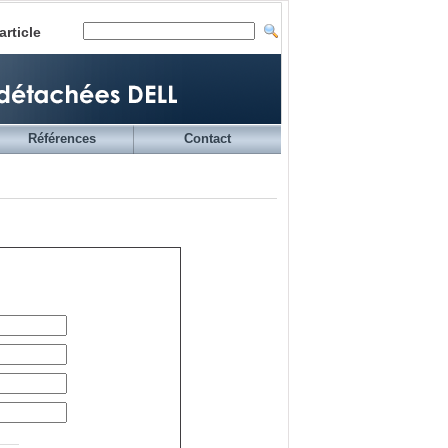
article
Références
Contact