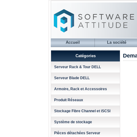
Accueil
La société
Dema
Catégories
Serveur Rack & Tour DELL
Serveur Blade DELL
Armoire, Rack et Accessoires
Produit Réseaux
Stockage Fibre Channel et iSCSI
Système de stockage
Pièces détachées Serveur