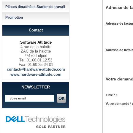
Pièces détachées Station de travail
Adresse de fa
Promotion
Adresse de factur
Contact
Software Attitude
4 rue de la halotte
Adresse de livrai
ZAC de la halotte
77470 Trilport
Tel. 01.60.01.12.53
Fax. 01.60.25.34.01
contact@hardware-attitude.com
www.hardware-attitude.com
Votre deman
NEWSLETTER
Titre * :
Votre demande * 