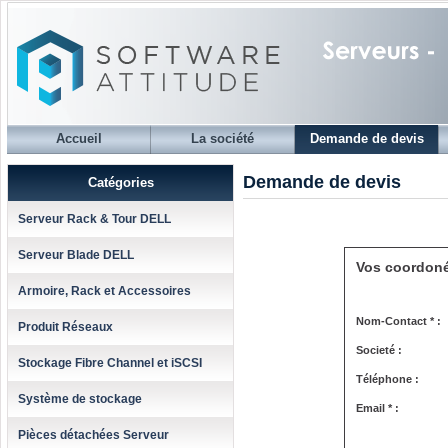
Accueil
La société
Demande de devis
Demande de devis
Catégories
Serveur Rack & Tour DELL
Serveur Blade DELL
Vos coordon
Armoire, Rack et Accessoires
Nom-Contact * :
Produit Réseaux
Societé :
Stockage Fibre Channel et iSCSI
Téléphone :
Système de stockage
Email * :
Pièces détachées Serveur