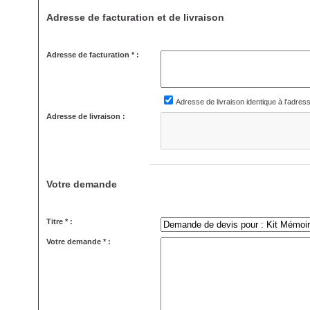
Adresse de facturation et de livraison
Adresse de facturation * :
Adresse de livraison identique à l'adres
Adresse de livraison :
Votre demande
Titre * :
Votre demande * :