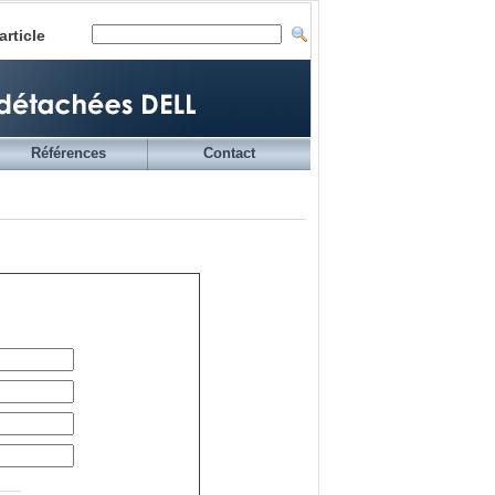
article
Références
Contact