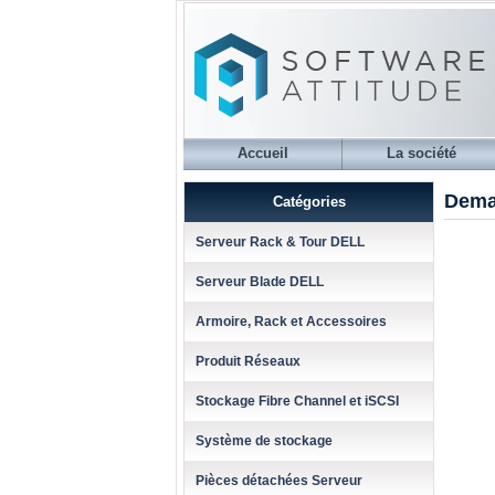
Accueil
La société
Dema
Catégories
Serveur Rack & Tour DELL
Serveur Blade DELL
Armoire, Rack et Accessoires
Produit Réseaux
Stockage Fibre Channel et iSCSI
Système de stockage
Pièces détachées Serveur