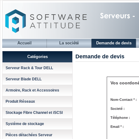
Accueil
La société
Demande de devis
Demande de devis
Catégories
Serveur Rack & Tour DELL
Serveur Blade DELL
Vos coordon
Armoire, Rack et Accessoires
Nom-Contact * :
Produit Réseaux
Societé :
Stockage Fibre Channel et iSCSI
Téléphone :
Système de stockage
Email * :
Pièces détachées Serveur