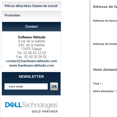
Pièces détachées Station de travail
Adresse de fa
Promotion
Adresse de factur
Contact
Software Attitude
4 rue de la halotte
Adresse de livrai
ZAC de la halotte
77470 Trilport
Tel. 01.60.01.12.53
Fax. 01.60.25.34.01
contact@hardware-attitude.com
www.hardware-attitude.com
Votre deman
NEWSLETTER
Titre * :
Votre demande * 