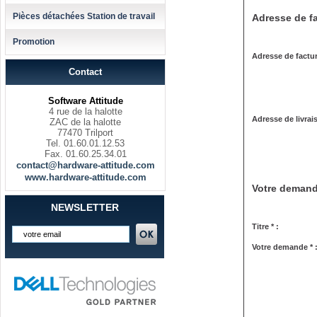
Pièces détachées Station de travail
Adresse de fa
Promotion
Adresse de factur
Contact
Software Attitude
4 rue de la halotte
Adresse de livrai
ZAC de la halotte
77470 Trilport
Tel. 01.60.01.12.53
Fax. 01.60.25.34.01
contact@hardware-attitude.com
www.hardware-attitude.com
Votre deman
NEWSLETTER
Titre * :
Votre demande * 