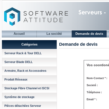
Accueil
La société
Demande de devis
Demande de devis
Catégories
Serveur Rack & Tour DELL
Serveur Blade DELL
Vos coordon
Armoire, Rack et Accessoires
Nom-Contact * :
Produit Réseaux
Societé :
Stockage Fibre Channel et iSCSI
Téléphone :
Système de stockage
Email * :
Pièces détachées Serveur