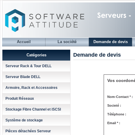
Accueil
La société
Demande de devis
Demande de devis
Catégories
Serveur Rack & Tour DELL
Serveur Blade DELL
Vos coordon
Armoire, Rack et Accessoires
Nom-Contact * :
Produit Réseaux
Societé :
Stockage Fibre Channel et iSCSI
Téléphone :
Système de stockage
Email * :
Pièces détachées Serveur