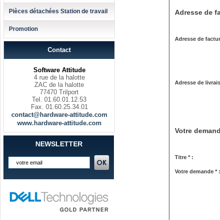
Pièces détachées Station de travail
Adresse de fa
Promotion
Adresse de factur
Contact
Software Attitude
4 rue de la halotte
Adresse de livrai
ZAC de la halotte
77470 Trilport
Tel. 01.60.01.12.53
Fax. 01.60.25.34.01
contact@hardware-attitude.com
www.hardware-attitude.com
Votre deman
NEWSLETTER
Titre * :
Votre demande * 