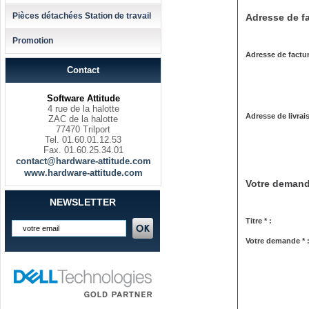
Pièces détachées Station de travail
Adresse de fa
Promotion
Adresse de factur
Contact
Software Attitude
4 rue de la halotte
Adresse de livrai
ZAC de la halotte
77470 Trilport
Tel. 01.60.01.12.53
Fax. 01.60.25.34.01
contact@hardware-attitude.com
www.hardware-attitude.com
Votre deman
NEWSLETTER
Titre * :
Votre demande * 