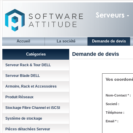
Accueil
La société
Demande de devis
Demande de devis
Catégories
Serveur Rack & Tour DELL
Serveur Blade DELL
Vos coordon
Armoire, Rack et Accessoires
Nom-Contact * :
Produit Réseaux
Societé :
Stockage Fibre Channel et iSCSI
Téléphone :
Système de stockage
Email * :
Pièces détachées Serveur