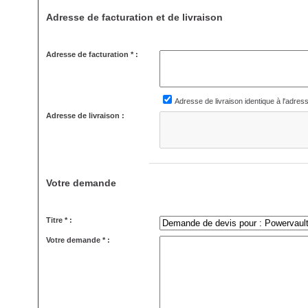
Adresse de facturation et de livraison
Adresse de facturation * :
Adresse de livraison identique à l'adres
Adresse de livraison :
Votre demande
Titre * :
Votre demande * :