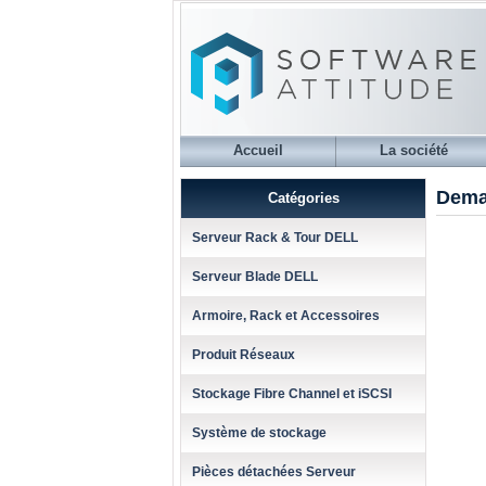
Accueil
La société
Dema
Catégories
Serveur Rack & Tour DELL
Serveur Blade DELL
Armoire, Rack et Accessoires
Produit Réseaux
Stockage Fibre Channel et iSCSI
Système de stockage
Pièces détachées Serveur