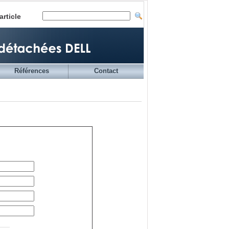
article
Références
Contact