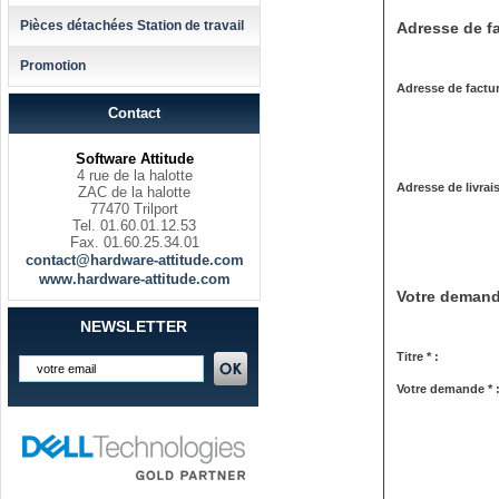
Pièces détachées Station de travail
Adresse de fa
Promotion
Adresse de factur
Contact
Software Attitude
4 rue de la halotte
Adresse de livrai
ZAC de la halotte
77470 Trilport
Tel. 01.60.01.12.53
Fax. 01.60.25.34.01
contact@hardware-attitude.com
www.hardware-attitude.com
Votre deman
NEWSLETTER
Titre * :
Votre demande * 