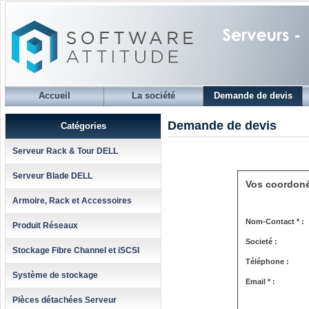
Accueil
La société
Demande de devis
Demande de devis
Catégories
Serveur Rack & Tour DELL
Serveur Blade DELL
Vos coordon
Armoire, Rack et Accessoires
Nom-Contact * :
Produit Réseaux
Societé :
Stockage Fibre Channel et iSCSI
Téléphone :
Système de stockage
Email * :
Pièces détachées Serveur