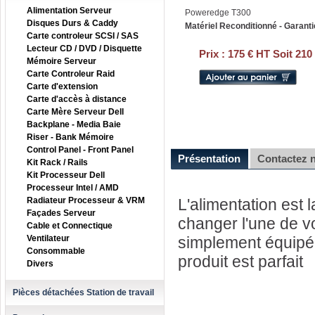
Alimentation Serveur
Poweredge T300
Disques Durs & Caddy
Matériel Reconditionné - Garanti
Carte controleur SCSI / SAS
Lecteur CD / DVD / Disquette
Prix :
175 € HT Soit 210
Mémoire Serveur
Carte Controleur Raid
Carte d'extension
Carte d'accès à distance
Carte Mère Serveur Dell
Backplane - Media Baie
Riser - Bank Mémoire
Control Panel - Front Panel
Présentation
Contactez 
Kit Rack / Rails
Kit Processeur Dell
Processeur Intel / AMD
Radiateur Processeur & VRM
L'alimentation est 
Façades Serveur
changer l'une de v
Cable et Connectique
Ventilateur
simplement équipé 
Consommable
produit est parfait
Divers
Pièces détachées Station de travail